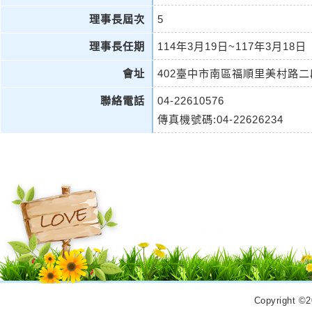
理事長屆次
5
理事長任期
114年3月19日~117年3月18日
會址
402臺中市南區福順里美村路二
聯絡電話
04-22610576
傳真機號碼:04-22626234
Copyrigh