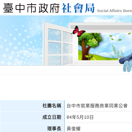
社團名稱
台中市就業服務商業同業公會
成立日期
84年5月10日
理事長
黃俊耀