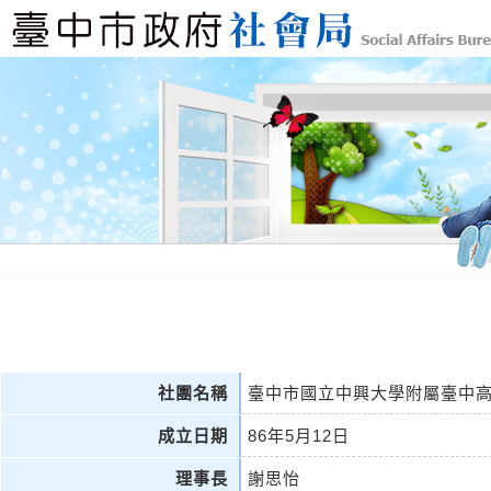
社團名稱
臺中市國立中興大學附屬臺中
成立日期
86年5月12日
理事長
謝思怡