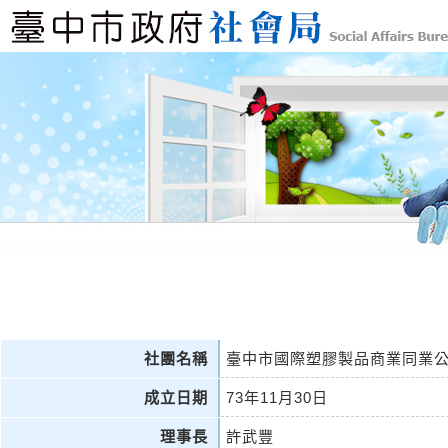
社團名稱
臺中市國際塑膠製品商業同業
成立日期
73年11月30日
理事長
許武豐