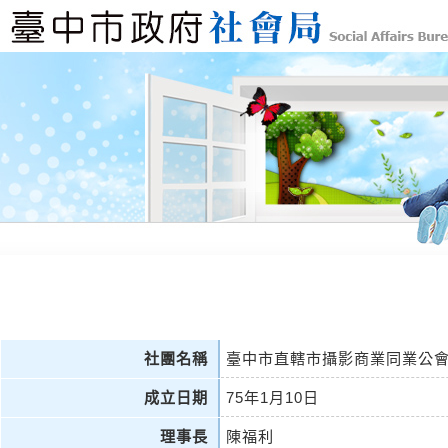
社團名稱
臺中市直轄市攝影商業同業公
成立日期
75年1月10日
理事長
陳福利