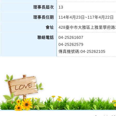
理事長屆次
13
理事長任期
114年4月23日~117年4月22日
會址
428臺中市大雅區上雅里學府路
聯絡電話
04-25261607
04-25262579
傳真機號碼:04-25262105