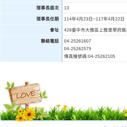
理事長屆次
13
理事長任期
114年4月23日~117年4月22日
會址
428臺中市大雅區上雅里學府路
聯絡電話
04-25261607
04-25262579
傳真機號碼:04-25262105