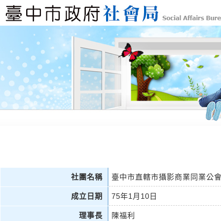
社團名稱
臺中市直轄市攝影商業同業公
成立日期
75年1月10日
理事長
陳福利