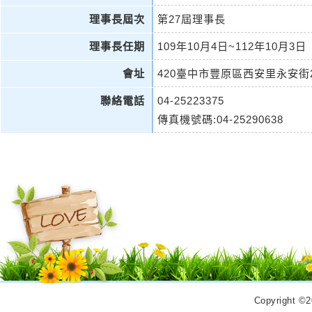
理事長屆次
第27屆理事長
理事長任期
109年10月4日~112年10月3日
會址
420臺中市豐原區西安里永安街
聯絡電話
04-25223375
傳真機號碼:04-25290638
Copyrigh