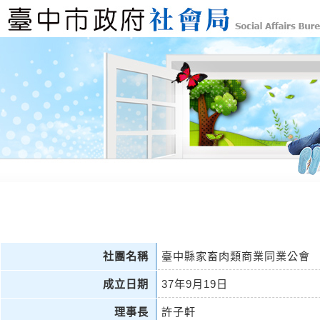
社團名稱
臺中縣家畜肉類商業同業公會
成立日期
37年9月19日
理事長
許子軒