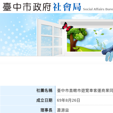
社團名稱
臺中市直轄市遊覽車客運商業
成立日期
69年8月26日
理事長
蕭源益