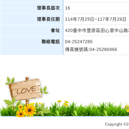
理事長屆次
16
理事長任期
114年7月29日~117年7月28日
會址
420臺中市豐原區田心里中山路
聯絡電話
04-25247285
傳真機號碼:04-25280466
Copyrigh