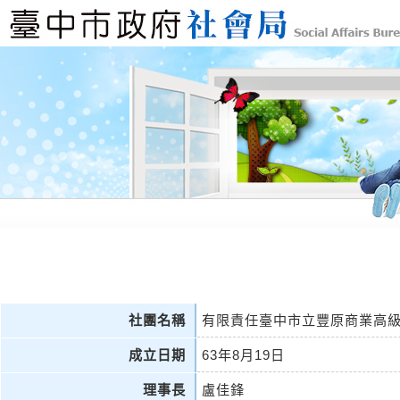
社團名稱
有限責任臺中市立豐原商業高
成立日期
63年8月19日
理事長
盧佳鋒