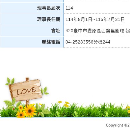
理事長屆次
114
理事長任期
114年8月1日~115年7月31日
會址
420臺中市豐原區西勢里圓環南
聯絡電話
04-25283556分機244
Copyrigh