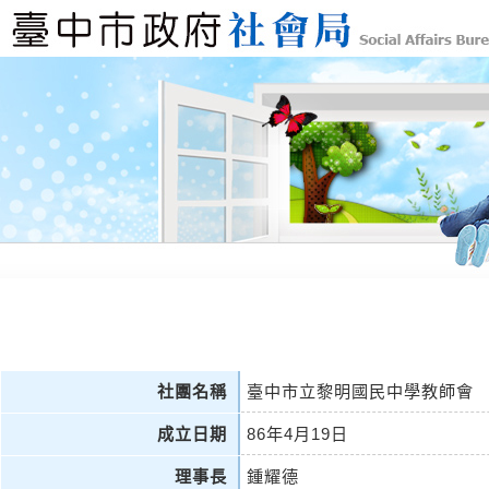
社團名稱
臺中市立黎明國民中學教師會
成立日期
86年4月19日
理事長
鍾耀德