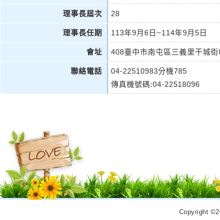
理事長屆次
28
理事長任期
113年9月6日~114年9月5日
會址
408臺中市南屯區三義里干城街
聯絡電話
04-22510983分機785
傳真機號碼:04-22518096
Copyrigh