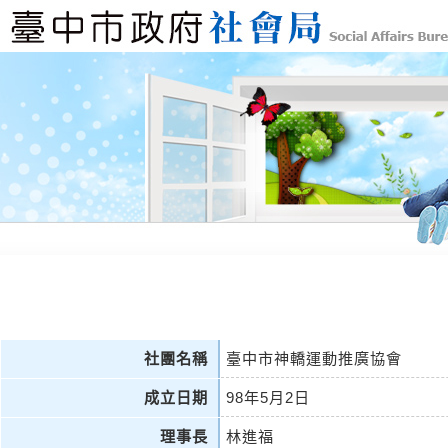
社團名稱
臺中市神轎運動推廣協會
成立日期
98年5月2日
理事長
林進福