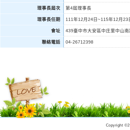
理事長屆次
第4屆理事長
理事長任期
111年12月24日~115年12月23
會址
439臺中市大安區中庄里中山南路
聯絡電話
04-26712398
Copyrigh