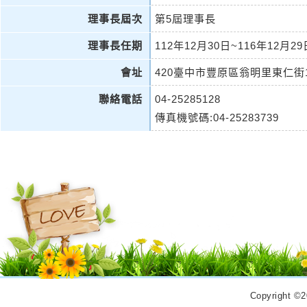
理事長屆次
第5屆理事長
理事長任期
112年12月30日~116年12月29
會址
420臺中市豐原區翁明里東仁街
聯絡電話
04-25285128
傳真機號碼:04-25283739
Copyrigh