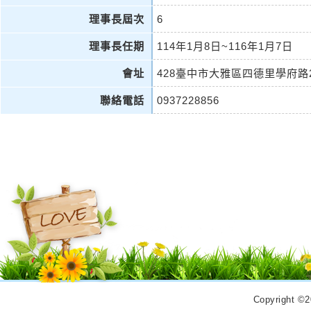
理事長屆次
6
理事長任期
114年1月8日~116年1月7日
會址
428臺中市大雅區四德里學府路2
聯絡電話
0937228856
Copyrigh