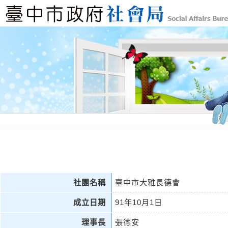
社團名稱
臺中市大雅長德會
成立日期
91年10月1日
理事長
張德安