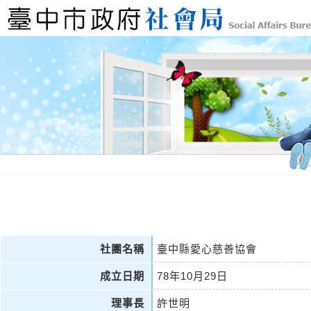
社團名稱
臺中縣愛心慈善協會
成立日期
78年10月29日
理事長
許世明