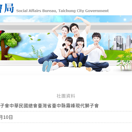
社團資料
子會中華民國總會臺灣省臺中縣霧峰現代獅子會
月10日
禎