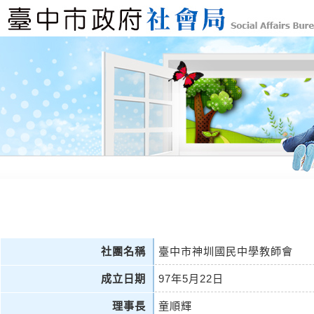
社團名稱
臺中市神圳國民中學教師會
成立日期
97年5月22日
理事長
童順輝