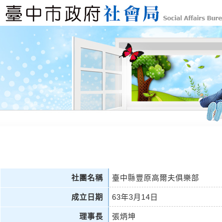
社團名稱
臺中縣豐原高爾夫俱樂部
成立日期
63年3月14日
理事長
張炳坤