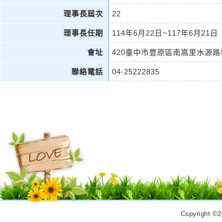
理事長屆次
22
理事長任期
114年6月22日~117年6月21日
會址
420臺中市豐原區南嵩里水源路
聯絡電話
04-25222835
Copyrigh