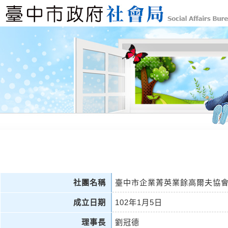
社團名稱
臺中市企業菁英業餘高爾夫協
成立日期
102年1月5日
理事長
劉冠德