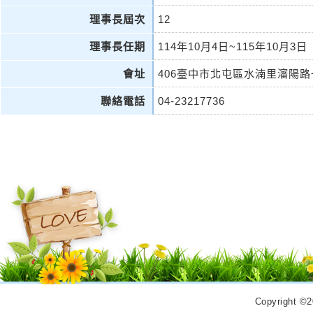
理事長屆次
12
理事長任期
114年10月4日~115年10月3日
會址
406臺中市北屯區水湳里瀋陽路
聯絡電話
04-23217736
Copyrigh