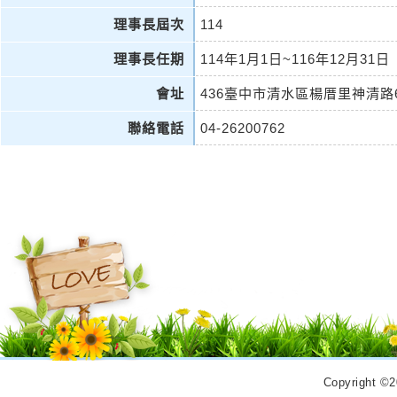
理事長屆次
114
理事長任期
114年1月1日~116年12月31日
會址
436臺中市清水區楊厝里神清路6
聯絡電話
04-26200762
Copyrigh