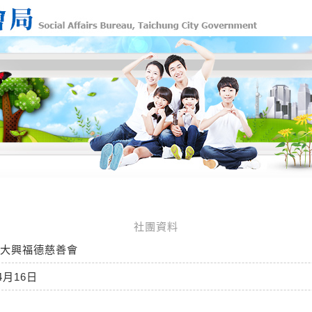
社團資料
大興福德慈善會
4月16日
月