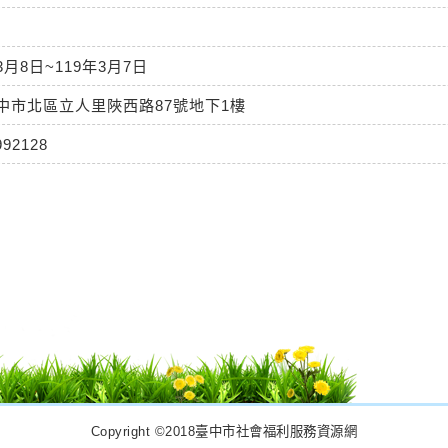
3月8日~119年3月7日
臺中市北區立人里陜西路87號地下1樓
992128
Copyright ©2018臺中市社會福利服務資源網