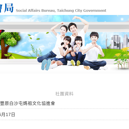
社團資料
豐原白沙屯媽祖文化協進會
6月17日
卿