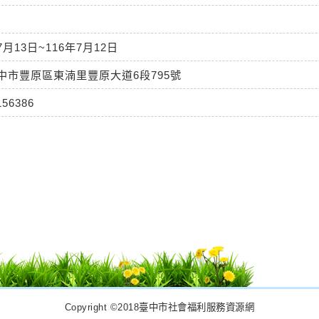
7月13日~116年7月12日
臺中市豐原區東湳里豐原大道6段795號
156386
Copyright ©2018臺中市社會福利服務資源網