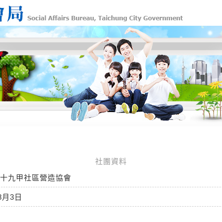
社團資料
十九甲社區營造協會
8月3日
秀