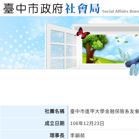
社團名稱
臺中市逢甲大學金融保險系友
成立日期
106年12月23日
理事長
李韻茹