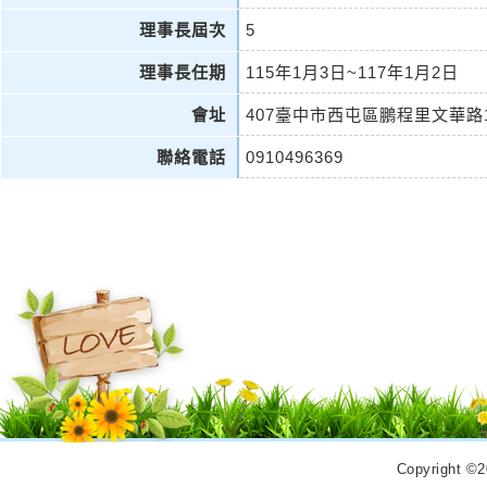
理事長屆次
5
理事長任期
115年1月3日~117年1月2日
會址
407臺中市西屯區鵬程里文華路
聯絡電話
0910496369
Copyrigh