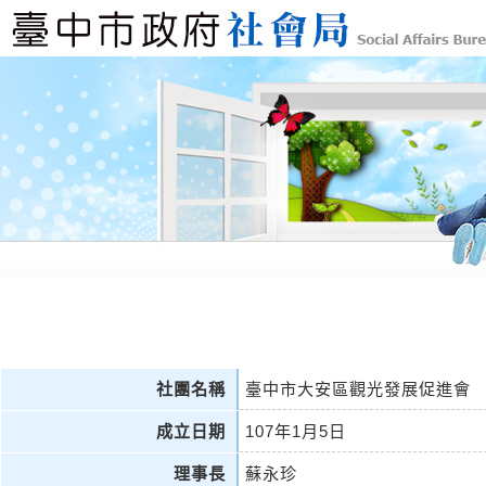
社團名稱
臺中市大安區觀光發展促進會
成立日期
107年1月5日
理事長
蘇永珍