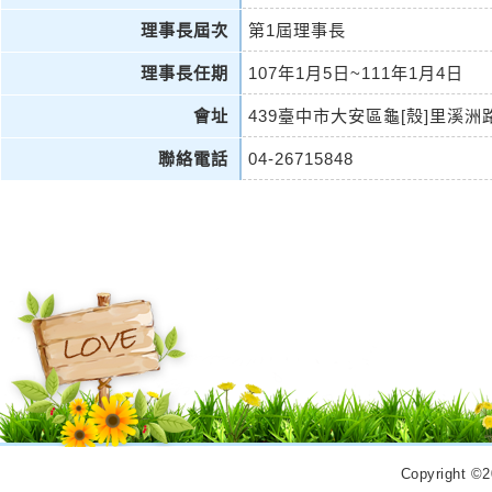
理事長屆次
第1屆理事長
理事長任期
107年1月5日~111年1月4日
會址
439臺中市大安區龜[殼]里溪洲
聯絡電話
04-26715848
Copyrigh