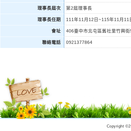
理事長屆次
第2屆理事長
理事長任期
111年11月12日~115年11月11
會址
406臺中市北屯區舊社里竹興街
聯絡電話
0921377864
Copyrigh