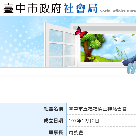
社團名稱
臺中市五福福德正神慈善會
成立日期
107年12月2日
理事長
周義豐