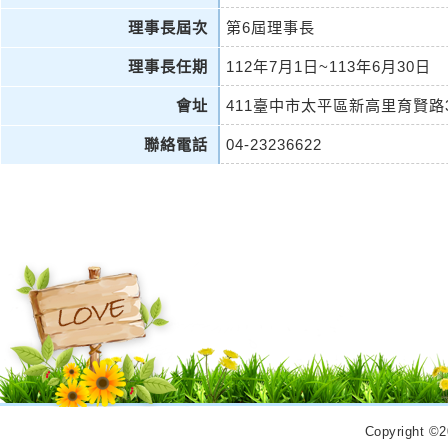
理事長屆次
第6屆理事長
理事長任期
112年7月1日~113年6月30日
會址
411臺中市太平區新高里育賢路3
聯絡電話
04-23236622
Copyrigh