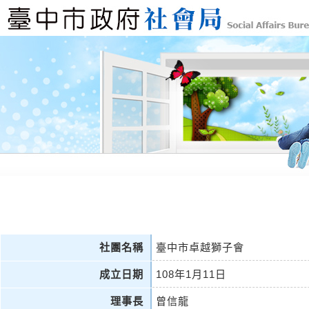
社團名稱
臺中市卓越獅子會
成立日期
108年1月11日
理事長
曾信龍