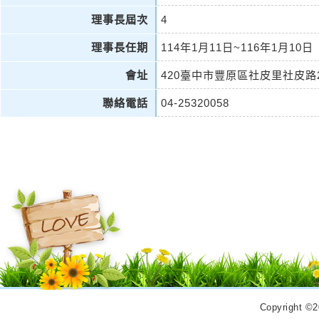
理事長屆次
4
理事長任期
114年1月11日~116年1月10日
會址
420臺中市豐原區社皮里社皮路2
聯絡電話
04-25320058
Copyrigh