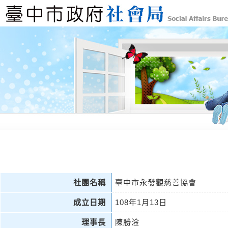
社團名稱
臺中市永發觀慈善協會
成立日期
108年1月13日
理事長
陳勝淦