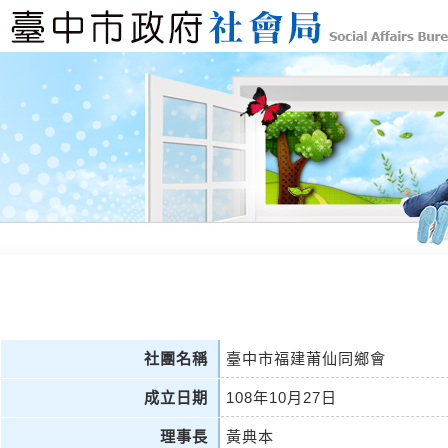
社團名稱
臺中市福建莆仙同鄉會
成立日期
108年10月27日
理事長
黃典本