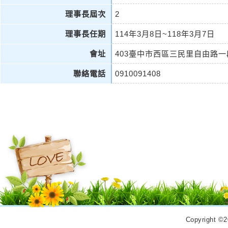
理事長屆次
2
理事長任期
114年3月8日~118年3月7日
會址
403臺中市西區三民里自由路一段
聯絡電話
0910091408
Copyrigh