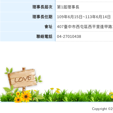
理事長屆次
第1屆理事長
理事長任期
109年6月15日~113年6月14日
會址
407臺中市西屯區西平里逢甲路
聯絡電話
04-27010438
Copyrigh