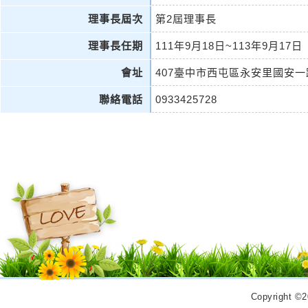
理事長屆次
第2屆理事長
理事長任期
111年9月18日~113年9月17日
會址
407臺中市西屯區永安里國安一路
聯絡電話
0933425728
Copyrigh