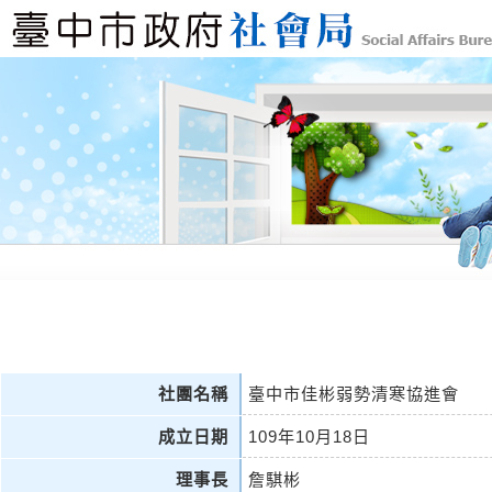
社團名稱
臺中市佳彬弱勢清寒協進會
成立日期
109年10月18日
理事長
詹騏彬