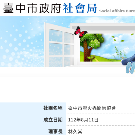
社團名稱
臺中市螢火蟲關懷協會
成立日期
112年8月11日
理事長
林久棠