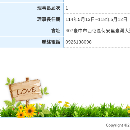
理事長屆次
1
理事長任期
114年5月13日~118年5月12日
會址
407臺中市西屯區何安里臺灣大
聯絡電話
0926138098
Copyrigh