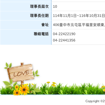
理事長屆次
10
理事長任期
114年11月1日~116年10月31
會址
406臺中市北屯區平福里安順東
聯絡電話
04-22422190
04-22441356
Copyrigh