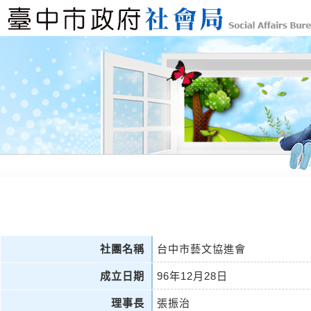
社團名稱
台中市藝文協進會
成立日期
96年12月28日
理事長
張振治