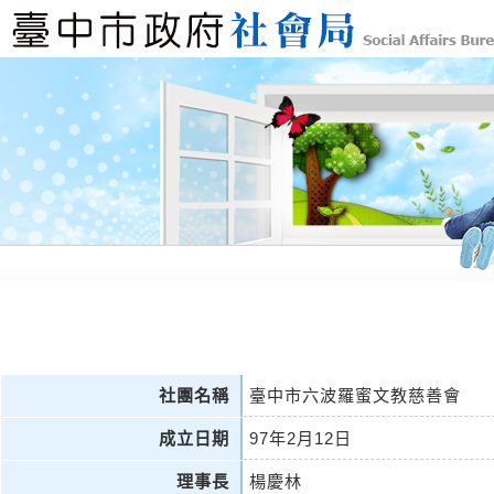
社團名稱
臺中市六波羅蜜文教慈善會
成立日期
97年2月12日
理事長
楊慶林