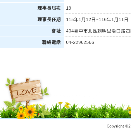
理事長屆次
19
理事長任期
115年1月12日~116年1月11日
會址
404臺中市北區賴明里漢口路四
聯絡電話
04-22962566
Copyrigh