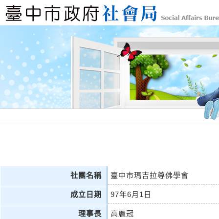
社團名稱
臺中市瑪吉拉尊佛學會
成立日期
97年6月1日
理事長
高麗冠