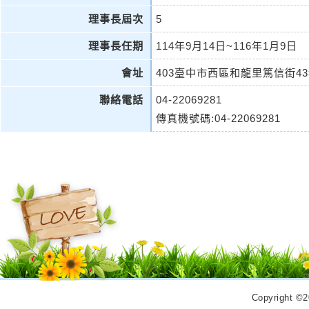
理事長屆次
5
理事長任期
114年9月14日~116年1月9日
會址
403臺中市西區和龍里篤信街43
聯絡電話
04-22069281
傳真機號碼:04-22069281
Copyrigh