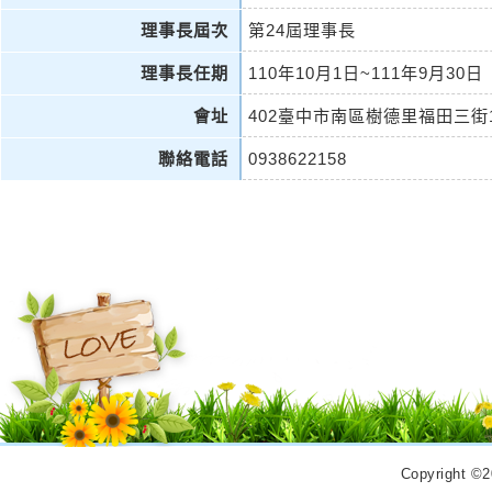
理事長屆次
第24屆理事長
理事長任期
110年10月1日~111年9月30日
會址
402臺中市南區樹德里福田三街1
聯絡電話
0938622158
Copyrigh