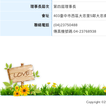
理事長屆次
第四屆理事長
會址
403臺中市西區大忠里5鄰大忠南
聯絡電話
(04)23750488
傳真機號碼:04-23768938
Copyrigh