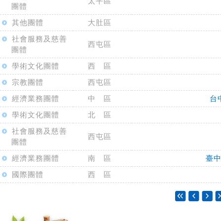
太平區
團體
其他團體
大肚區
社會服務及慈善
西屯區
團體
學術文化團體
西 區
宗教團體
西屯區
經濟業務團體
中 區
台
學術文化團體
北 區
社會服務及慈善
西屯區
團體
經濟業務團體
南 區
臺
國際團體
西 區