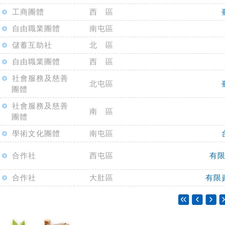
工商團體
西 區
自由職業團體
南屯區
儲蓄互助社
北 區
自由職業團體
西 區
社會服務及慈善
北屯區
團體
社會服務及慈善
南 區
團體
學術文化團體
南屯區
合作社
西屯區
有
合作社
大肚區
有限