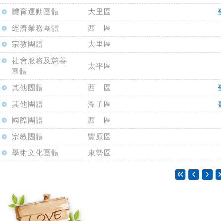
體育運動團體
大里區
經濟業務團體
西 區
宗教團體
大里區
社會服務及慈善
太平區
團體
其他團體
西 區
其他團體
潭子區
國際團體
西 區
宗教團體
豐原區
學術文化團體
東勢區