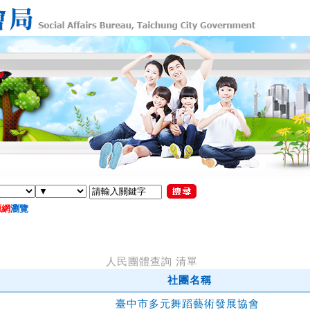
源網
瀏覽
人民團體查詢 清單
社團名稱
臺中市多元舞蹈藝術發展協會