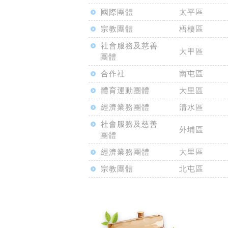
國際團體
太平區
宗教團體
梧棲區
社會服務及慈善
大甲區
團體
合作社
南屯區
體育運動團體
大里區
經濟業務團體
清水區
社會服務及慈善
外埔區
團體
經濟業務團體
大里區
宗教團體
北屯區