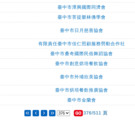
臺中市潭興國際同濟會
臺中市菩提樂林佛學會
臺中市日月慈善協會
有限責任臺中市佳仁照顧服務勞動合作社
臺中市桑奇國際民俗舞蹈協會
臺中市創意烘培餐飲協會
臺中市外埔欣美協會
臺中市烘培餐飲推廣協會
臺中市金蘭會
376/511 頁