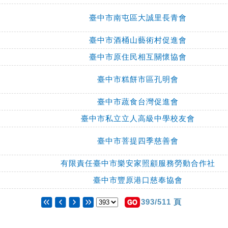
臺中市南屯區大誠里長青會
臺中市酒桶山藝術村促進會
臺中市原住民相互關懷協會
臺中市糕餅市區孔明會
臺中市蔬食台灣促進會
臺中市私立立人高級中學校友會
臺中市菩提四季慈善會
有限責任臺中市樂安家照顧服務勞動合作社
臺中市豐原港口慈奉協會
393/511 頁