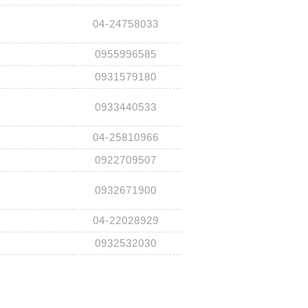
04-24758033
0955996585
0931579180
0933440533
04-25810966
0922709507
0932671900
04-22028929
0932532030