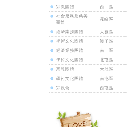
宗教團體
西 區
社會服務及慈善
霧峰區
團體
經濟業務團體
大雅區
學術文化團體
潭子區
經濟業務團體
南 區
學術文化團體
北屯區
宗教團體
大肚區
學術文化團體
南屯區
宗親會
西屯區