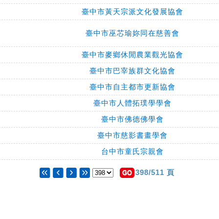
臺中市黃天宗派文化發展協會
臺中市巫芯瑜妳同在慈善會
臺中市麥鄉休閒農業觀光協會
臺中市巴宰族群文化協會
臺中市自主都市更新協會
臺中市人體拓璞學學會
臺中市佛德佛學會
臺中市慈影書畫學會
台中市童氏宗親會
398/511 頁