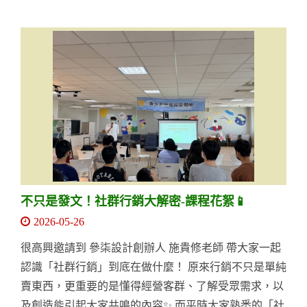
不只是發文！社群行銷大解密-課程花絮📱
2026-05-26
很高興邀請到 參柒設計創辦人 施貴修老師 帶大家一起
認識「社群行銷」到底在做什麼！ 原來行銷不只是單純
賣東西，更重要的是懂得經營客群、了解受眾需求，以
及創造能引起大家共鳴的內容✨ 而平時大家熟悉的「社