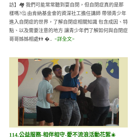
訪】🏘️ 我們可能常常聽到耍自閉，但自閉症真的是那
樣嗎?🤔 由肯納基金會的資深社工擔任講師 帶領青少年
進入自閉症的世界，了解自閉症相關知識 包含成因、特
點、以及需要注意的地方 讓青少年們了解如何與自閉症
哥哥姊姊相處👬 �..
<詳全文>
114.公益服務-相伴相守-愛不流浪活動花絮☀️