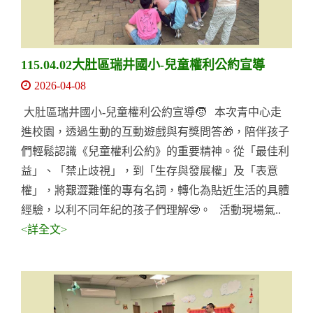
115.04.02大肚區瑞井國小-兒童權利公約宣導
2026-04-08
大肚區瑞井國小-兒童權利公約宣導🧒 本次青中心走
進校園，透過生動的互動遊戲與有獎問答🎁，陪伴孩子
們輕鬆認識《兒童權利公約》的重要精神。從「最佳利
益」、「禁止歧視」，到「生存與發展權」及「表意
權」，將艱澀難懂的專有名詞，轉化為貼近生活的具體
經驗，以利不同年紀的孩子們理解🤓。 活動現場氣..
<詳全文>