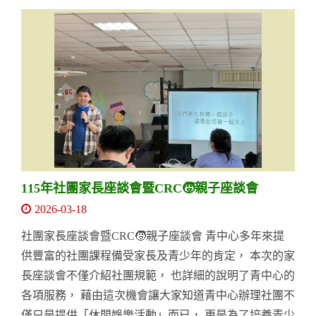
115年社團家長座談會暨CRC🧒親子座談會
2026-03-18
社團家長座談會暨CRC🧒親子座談會 青中心多年來提
供豐富的社團課程備受家長及青少年的肯定， 本次的家
長座談會不僅介紹社團規範， 也詳細的說明了青中心的
各項服務， 藉由這次機會讓大家知道青中心辦理社團不
僅只是提供「休閒娛樂活動」而已， 更是為了培養青少