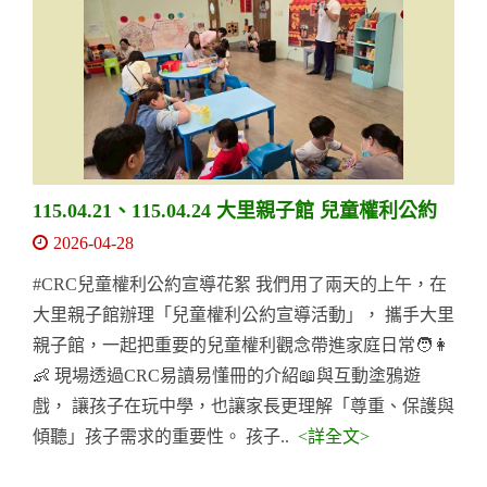
115.04.21、115.04.24 大里親子館 兒童權利公約
2026-04-28
#CRC兒童權利公約宣導花絮 我們用了兩天的上午，在
大里親子館辦理「兒童權利公約宣導活動」， 攜手大里
親子館，一起把重要的兒童權利觀念帶進家庭日常🧑👩
👶 現場透過CRC易讀易懂冊的介紹📖與互動塗鴉遊
戲， 讓孩子在玩中學，也讓家長更理解「尊重、保護與
傾聽」孩子需求的重要性。 孩子..
<詳全文>