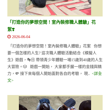
「打造你的夢想空間！室內裝修職人體驗」花
絮❣️
2026-06-04
「打造你的夢想空間！室內裝修職人體驗」花絮 你想
要一個怎樣的人生? 這次職人體驗活動結合《模擬人
生》遊戲，👣日 帶領青少年體驗一場15歲到40歲的人生
大冒險。🎲 遊戲一開始， 大家都手握一樣的金錢與精
力，💸 接下來每個人開始面對各自的考驗， 現..
<詳全
文>