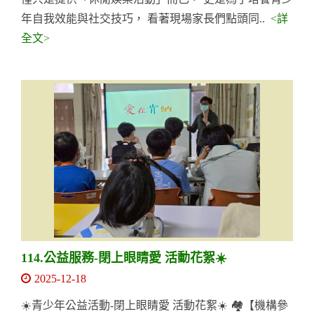
年自我效能與社交技巧， 看著現場家長們點頭同..
<詳
全文>
114.公益服務-閉上眼睛愛 活動花絮☀️
2025-12-18
☀️青少年公益活動-閉上眼睛愛 活動花絮☀️ 🏘️【機構參