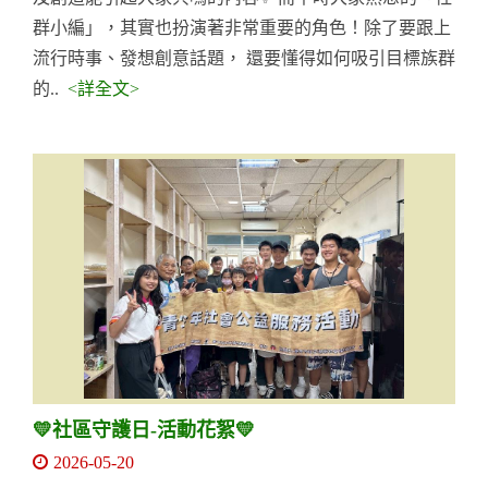
群小編」，其實也扮演著非常重要的角色！除了要跟上
流行時事、發想創意話題， 還要懂得如何吸引目標族群
的..
<詳全文>
💛社區守護日-活動花絮💛
2026-05-20