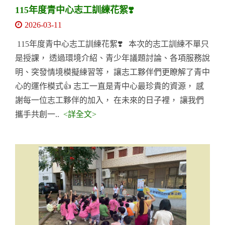
115年度青中心志工訓練花絮❣️
2026-03-11
115年度青中心志工訓練花絮❣️ 本次的志工訓練不單只
是授課， 透過環境介紹、青少年議題討論、各項服務說
明、突發情境模擬練習等， 讓志工夥伴們更瞭解了青中
心的運作模式👍 志工一直是青中心最珍貴的資源， 感
謝每一位志工夥伴的加入， 在未來的日子裡， 讓我們
攜手共創一..
<詳全文>