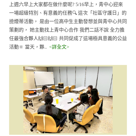
上週六早上大家都在做什麼呢? 5/16早上，青中心迎來
一場超級特別、有意義的任務🔍 這次「社區守護日」的
撿煙蒂活動， 是由一位高中生主動發想並與青中心共同
策劃的， 她主動找上青中心合作 我們二話不說 全力擔
任最強合夥人🙌🏻🙌🏻 共同促成了這場極具意義的公益
活動🔆 當天，夥..
<詳全文>