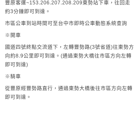
豐原客運~153.206.207.208.209東勢站下車，往回走
約3分鐘即可到達。
市區公車到站時間可至台中市即時公車動態系統查詢
※開車
國道四號終點交流道下，左轉豐勢路(3號省道)往東勢方
向約8.9公里即可到達。(通過東勢大橋往市區方向左轉
即可到達)
※騎車
從豐原經豐勢路直行，通過東勢大橋後往市區方向左轉
即可到達。