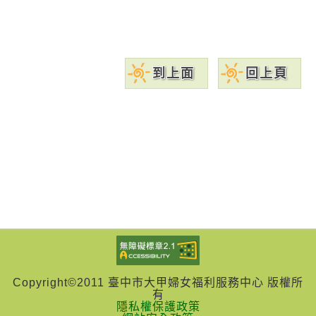
到上面
回上頁
Copyright©2011 臺中市大甲婦女福利服務中心 版權所
有
隱私權保護政策