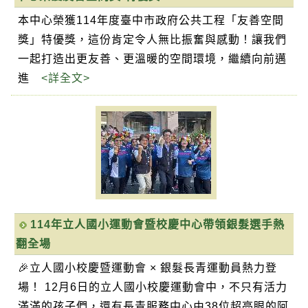
本中心榮獲114年度臺中市政府公共工程「友善空間
獎」特優獎，這份肯定令人無比振奮與感動！讓我們
一起打造出更友善、更溫暖的空間環境，繼續向前邁
進
<詳全文>
114年立人國小運動會暨校慶中心帶領銀髮選手熱
翻全場
🎉立人國小校慶暨運動會 × 銀髮長青運動員熱力登
場！ 12月6日的立人國小校慶運動會中，不只有活力
滿滿的孩子們，還有長青服務中心由38位超亮眼的阿