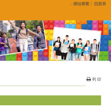
網站導覽
｜
回首頁
:::
列
列 印
印