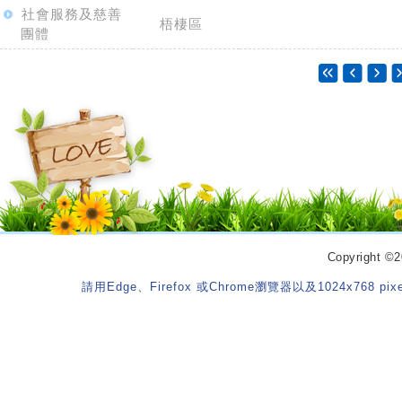
社會服務及慈善
梧棲區
團體
Copyrigh
請用Edge、Firefox 或Chrome瀏覽器以及1024x768