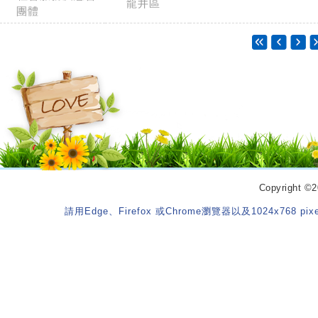
龍井區
團體
Copyrigh
請用Edge、Firefox 或Chrome瀏覽器以及1024x768